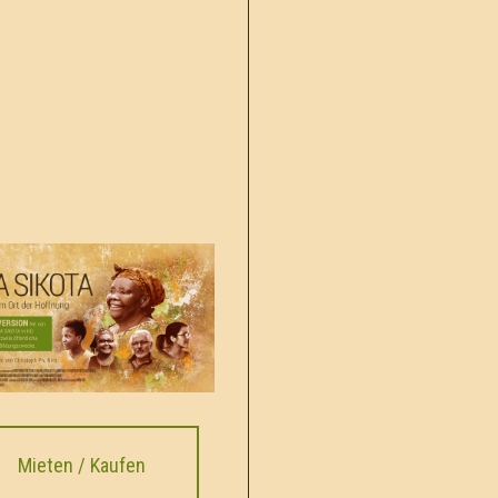
Mieten / Kaufen