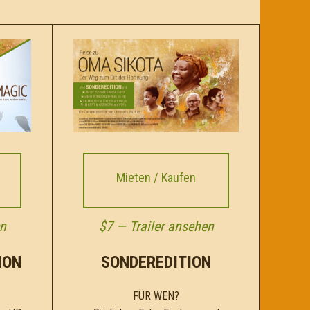
Mieten / Kaufen
en
$7 —
Trailer ansehen
ION
SONDEREDITION
FÜR WEN?