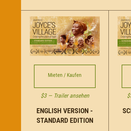
Mieten / Kaufen
$3 —
Trailer ansehen
$
ENGLISH VERSION -
SC
STANDARD EDITION